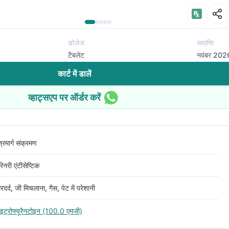
डोजेज
समाप्ति
टैबलेट
नवंबर 202
कार्ट में डालें
व्हाट्सएप पर ऑर्डर करें
त्रमार्ग संक्रमण
रिनरी एंटीसेप्टिक
रदर्द, जी मिचलाना, गैस, पेट में परेशानी
ाइट्रोफ्यूरैनटोइन (100.0 एमजी)