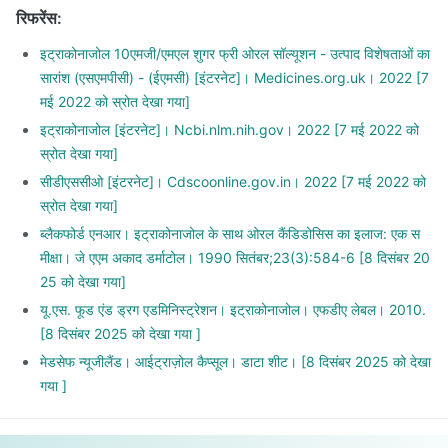
रिफरेंस
:
इट्राकोनाजोल 10एमजी/एमएल शुगर फ्री ओरल सॉल्यूशन - उत्पाद विशेषताओं का
सारांश (एसएमपीसी) - (ईएमसी) [इंटरनेट]। Medicines.org.uk। 2022 [7
मई 2022 को स्रोत देखा गया]
इट्राकोनाजोल [इंटरनेट]। Ncbi.nlm.nih.gov। 2022 [7 मई 2022 को
स्रोत देखा गया]
सीडीएससीओ [इंटरनेट]। Cdscoonline.gov.in। 2022 [7 मई 2022 को
स्रोत देखा गया]
ब्लैकफोर्ड एनआर। इट्राकोनाजोल के साथ ओरल कैंडिडोसिस का इलाज: एक स
मीक्षा। जे एएम अकाद डर्माटोल। 1990 सितंबर;23(3):584-6 [8 दिसंबर 20
25 को देखा गया]
यू.एस. फूड एंड ड्रग एडमिनिस्ट्रेशन। इट्राकोनाजोल। एफडीए लेबल। 2010.
[8 दिसंबर 2025 को देखा गया ]
मेडसेफ न्यूजीलैंड। आईट्राज़ोल कैप्सूल। डाटा शीट। [8 दिसंबर 2025 को देखा
गया ]