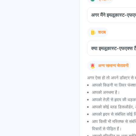
अगर मैंने इमलूकास्ट-एफएक
शराब
क्या इमलूकास्ट-एफएक्स ट
अन्य सामान्य चेतावनी
अगर ऐसा हो तो अपने डॉक्टर से ब
आपको किडनी या लिवर फंक्शन 
आपको अस्थमा है।
आपको तेज़ी से हृदय की धड़
आपको कोई ब्लड डिसऑर्डर, अस
आपको हृदय से संबंधित कोई विक
आप किसी भी मस्तिष्क से संबं
विचारों से पीड़ित हैं।
आपको एस्पिरिन या अन्य दर्दन