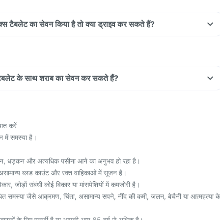
्स टैबलेट का सेवन किया है तो क्या ड्राइव कर सकते हैं?
ैबलेट के साथ शराब का सेवन कर सकते हैं?
ात करें
में समस्या है।
कन, धड़कन और अत्यधिक पसीना आने का अनुभव हो रहा है।
ामान्य ब्लड काउंट और रक्त वाहिकाओं में सूजन है।
ार, जोड़ों संबंधी कोई विकार या मांसपेशियों में कमजोरी है।
धित समस्या जैसे आक्रमण, चिंता, असामान्य सपने, नींद की कमी, जलन, बेचैनी या आत्महत्या क
िवारकों के लिए एलर्जी है या आपकी आयु 65 वर्ष से अधिक है।