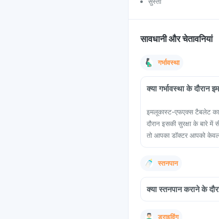
सुस्ती
सावधानी और चेतावनियां
गर्भावस्था
क्या गर्भावस्था के दौरान
इमलूकास्ट-एफएक्स टैबलेट का इ
दौरान इसकी सुरक्षा के बारे 
तो आपका डॉक्टर आपको केवल
स्तनपान
क्या स्तनपान कराने के दौ
ड्राइविंग