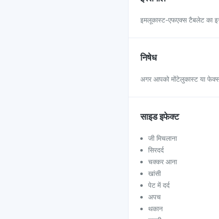
इमलूकास्ट-एफएक्स टैबलेट का इस
निषेध
अगर आपको मोंटेलुकास्ट या फेक्स
साइड इफेक्ट
जी मिचलाना
सिरदर्द
चक्कर आना
खांसी
पेट में दर्द
अपच
थकान