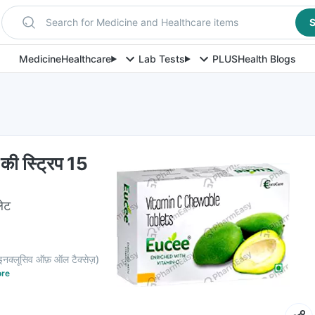
Search for Medicine and Healthcare items
S
Medicine
Healthcare
Lab Tests
PLUS
Health Blogs
ी स्ट्रिप 15
लेट
इनक्लूसिव ऑफ़ ऑल टैक्सेज़
)
re