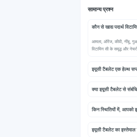
सामान्य प्रश्न
कौन से खाद्य पदार्थ विटामि
आमला, ऑरेंज, कीवी, नींबू, गुआ
विटामिन सी के समृद्ध और नेचरो
इयूसी टैबलेट एक हेल्थ सप्
क्या इयूसी टैबलेट से संबं
किन स्थितियों में, आपको 
इयूसी टैबलेट का इस्तेमा