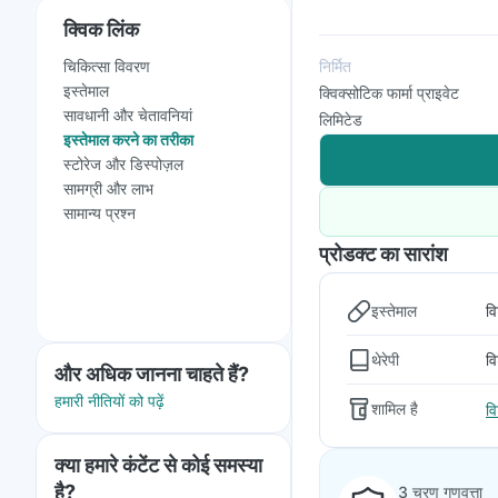
क्विक लिंक
चिकित्सा विवरण
निर्मित
इस्तेमाल
क्विक्सोटिक फार्मा प्राइवेट
सावधानी और चेतावनियां
लिमिटेड
इस्तेमाल करने का तरीका
स्टोरेज और डिस्पोज़ल
सामग्री और लाभ
सामान्य प्रश्न
प्रोडक्ट का सारांश
इस्तेमाल
व
थेरेपी
व
और अधिक जानना चाहते हैं?
हमारी नीतियों को पढ़ें
शामिल है
व
क्या हमारे कंटेंट से कोई समस्या
है?
3 चरण गुणवत्ता