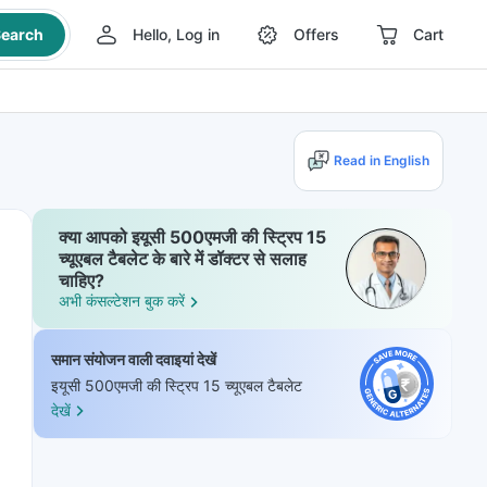
earch
Hello, Log in
Offers
Cart
Read in English
क्या आपको इयूसी 500एमजी की स्ट्रिप 15
च्यूएबल टैबलेट के बारे में डॉक्टर से सलाह
चाहिए?
अभी कंसल्टेशन बुक करें
समान संयोजन वाली दवाइयां देखें
इयूसी 500एमजी की स्ट्रिप 15 च्यूएबल टैबलेट
देखें