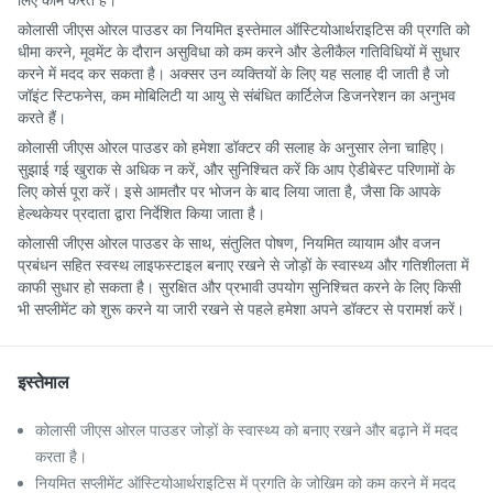
कोलासी जीएस ओरल पाउडर का नियमित इस्तेमाल ऑस्टियोआर्थराइटिस की प्रगति को
धीमा करने, मूवमेंट के दौरान असुविधा को कम करने और डेलीकैल गतिविधियों में सुधार
करने में मदद कर सकता है। अक्सर उन व्यक्तियों के लिए यह सलाह दी जाती है जो
जॉइंट स्टिफनेस, कम मोबिलिटी या आयु से संबंधित कार्टिलेज डिजनरेशन का अनुभव
करते हैं।
कोलासी जीएस ओरल पाउडर को हमेशा डॉक्टर की सलाह के अनुसार लेना चाहिए।
सुझाई गई खुराक से अधिक न करें, और सुनिश्चित करें कि आप ऐडीबेस्ट परिणामों के
लिए कोर्स पूरा करें। इसे आमतौर पर भोजन के बाद लिया जाता है, जैसा कि आपके
हेल्थकेयर प्रदाता द्वारा निर्देशित किया जाता है।
कोलासी जीएस ओरल पाउडर के साथ, संतुलित पोषण, नियमित व्यायाम और वजन
प्रबंधन सहित स्वस्थ लाइफस्टाइल बनाए रखने से जोड़ों के स्वास्थ्य और गतिशीलता में
काफी सुधार हो सकता है। सुरक्षित और प्रभावी उपयोग सुनिश्चित करने के लिए किसी
भी सप्लीमेंट को शुरू करने या जारी रखने से पहले हमेशा अपने डॉक्टर से परामर्श करें।
इस्तेमाल
कोलासी जीएस ओरल पाउडर जोड़ों के स्वास्थ्य को बनाए रखने और बढ़ाने में मदद
करता है।
नियमित सप्लीमेंट ऑस्टियोआर्थराइटिस में प्रगति के जोखिम को कम करने में मदद