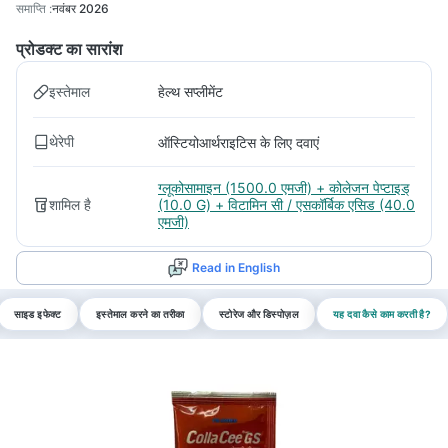
समाप्ति
:
नवंबर 2026
प्रोडक्ट का सारांश
इस्तेमाल
हेल्थ सप्लीमेंट
थेरेपी
ऑस्टियोआर्थराइटिस के लिए दवाएं
ग्लूकोसामाइन (1500.0 एमजी) + कोलेजन पेप्टाइड्
शामिल है
(10.0 G) + विटामिन सी / एसकॉर्बिक एसिड (40.0
एमजी)
Read in English
साइड इफेक्ट
इस्तेमाल करने का तरीका
स्टोरेज और डिस्पोज़ल
यह दवा कैसे काम करती है?