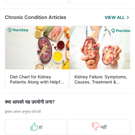
Yourself From It
and Its Role in Weight
Management
Chronic Condition Articles
VIEW ALL
Diet Chart for Kidney
Kidney Failure: Symptoms,
Patients Along with Helpful
Causes, Treatment &
Tips
Prevention
क्या आपको यह उपयोगी लगा?
कृपया अपना अनुभव दर्ज करें
हां
नहीं