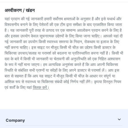
अस्वीकरण / खंडन
यहां प्रदान की गई जानकारी हमारी सर्वोत्तम क्षमताओं के अनुसार है और इसे यथार्थ और
विश्वसनीय बनाने के लिए पेशेवरों की एक टीम द्वारा समीक्षा के बाद प्रकाशित किया जाता
है। यह जानकारी पूरी तरह से उत्पाद पर एक सामान्य अवलोकन प्रदान करने के लिए है
और इसका उपयोग केवल सूचनात्मक उद्देश्यों के लिए किया जाना चाहिए। आपको यहां दी
गई जानकारी का उपयोग किसी स्वास्थ्य समस्या के निदान, रोकथाम या इलाज के लिए
नहीं करना चाहिए। इस साइट पर मौजूद किसी भी चीज़ का उद्देश्य किसी डाक्टर के
चिकित्सा उपचार/सलाह या परामर्श को बदलना या प्रतिस्थापित करना नहीं है। किसी भी
दवा के बारे में किसी भी जानकारी या चेतावनी की अनुपस्थिति को एक निहित आश्वासन
के रूप में नहीं माना जाएगा। हम अत्यधिक अनुशंसा करते हैं कि आप अपनी चिकित्सा
स्थिति से संबंधित सभी प्रश्नों या संदेहों के लिए अपने डाक्टर से परामर्श लें। आप इस
बात से सहमत हैं कि आप यह साइट में मौजूद किसी भी चीज़ के आधार पर संपूर्ण या
आंशिक रूप से स्वास्थ्य या चिकित्सा संबंधी कोई निर्णय नहीं लेंगे। कृपया विस्तृत नियम
एवं शर्तों के लिए यहां
क्लिक करें।
Company