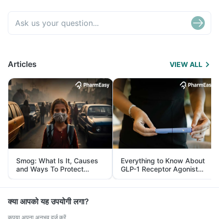
Articles
VIEW ALL
Smog: What Is It, Causes
Everything to Know About
and Ways To Protect
GLP-1 Receptor Agonist
Yourself From It
and Its Role in Weight
Management
क्या आपको यह उपयोगी लगा?
कृपया अपना अनुभव दर्ज करें