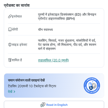
प्रोडक्ट का सारांश
पुरुषों में इरेक्टाइल डिसफंक्शन (ED) और बिनाइन
इस्तेमाल
प्रोस्टेट हाइपरप्लासिया (BPH)
थेरेपी
यौन स्वास्थ्य
फ्लशिंग, सिरदर्द, नजर धुंधलाना, मांसपेशियों में दर्द,
साइड इफेक्ट
पेट खराब होना, जी मिचलाना, पीठ दर्द, और श्वसन
मार्ग में संक्रमण
शामिल है
तडालाफिल (20.0 एमजी)
समान संयोजन वाली दवाइयां देखें
टैडसिप 20एमजी 10 टैबलेट्स की स्ट्रिप
देखें
Read in English