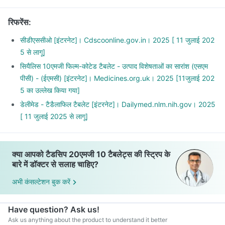
रिफरेंस
:
सीडीएससीओ [इंटरनेट]। Cdscoonline.gov.in। 2025 [ 11 जुलाई 202
5 से लागू]
सियैलिस 10एमजी फिल्म-कोटेड टैबलेट - उत्पाद विशेषताओं का सारांश (एसएम
पीसी) - (ईएमसी) [इंटरनेट]। Medicines.org.uk। 2025 [11जुलाई 202
5 का उल्लेख किया गया]
डेलीमेड - टैडैलाफिल टैबलेट [इंटरनेट]। Dailymed.nlm.nih.gov। 2025
[ 11 जुलाई 2025 से लागू]
क्या आपको टैडसिप 20एमजी 10 टैबलेट्स की स्ट्रिप के
बारे में डॉक्टर से सलाह चाहिए?
अभी कंसल्टेशन बुक करें
Have question? Ask us!
Ask us anything about the product to understand it better