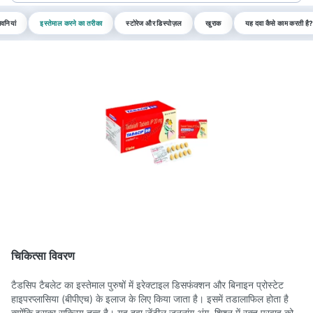
वनियां
इस्तेमाल करने का तरीका
स्टोरेज और डिस्पोज़ल
खुराक
यह दवा कैसे काम करती है
चिकित्सा विवरण
टैडसिप टैबलेट का इस्तेमाल पुरुषों में इरेक्टाइल डिसफंक्शन और बिनाइन प्रोस्टेट
हाइपरप्लासिया (बीपीएच) के इलाज के लिए किया जाता है। इसमें तडालाफिल होता है
क्योंकि इसका सक्रिय तत्व है। यह दवा जेंटील जननांग अंग, शिश्न में रक्त प्रवाह को