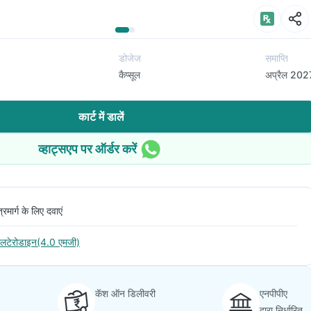
डोजेज
समाप्ति
कैप्सूल
अप्रैल 202
कार्ट में डालें
व्हाट्सएप पर ऑर्डर करें
त्रमार्ग के लिए दवाएं
ोलटेरोडाइन(4.0 एमजी)
कॅश ऑन डिलीवरी
एनपीपीए
द्वारा निर्धारित