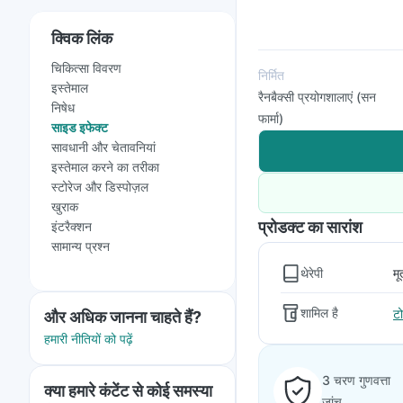
क्विक लिंक
चिकित्सा विवरण
निर्मित
इस्तेमाल
रैनबैक्सी प्रयोगशालाएं (सन
निषेध
फार्मा)
साइड इफेक्ट
सावधानी और चेतावनियां
इस्तेमाल करने का तरीका
स्टोरेज और डिस्पोज़ल
खुराक
प्रोडक्ट का सारांश
इंटरैक्शन
सामान्य प्रश्न
थेरेपी
मू
शामिल है
ट
और अधिक जानना चाहते हैं?
हमारी नीतियों को पढ़ें
3 चरण गुणवत्ता
क्या हमारे कंटेंट से कोई समस्या
जांच