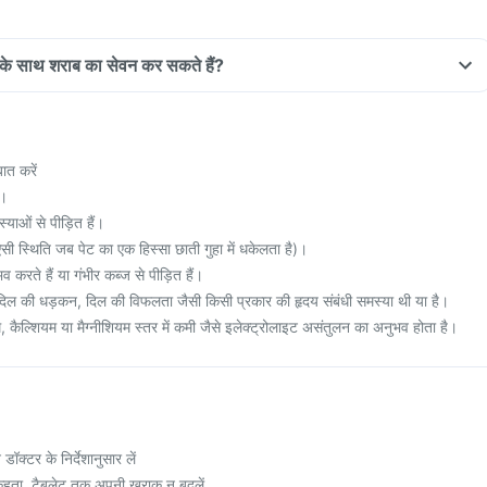
ल के साथ शराब का सेवन कर सकते हैं?
ात करें
ै।
ाओं से पीड़ित हैं।
सी स्थिति जब पेट का एक हिस्सा छाती गुहा में धकेलता है)।
 करते हैं या गंभीर कब्ज से पीड़ित हैं।
िल की धड़कन, दिल की विफलता जैसी किसी प्रकार की हृदय संबंधी समस्या थी या है।
, कैल्शियम या मैग्नीशियम स्तर में कमी जैसे इलेक्ट्रोलाइट असंतुलन का अनुभव होता है।
ॉक्टर के निर्देशानुसार लें
हता, टैबलेट तक अपनी खुराक न बदलें