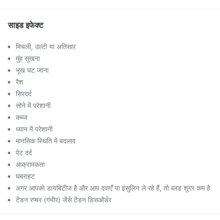
साइड इफेक्ट
मिचली, उल्टी या अतिसार
मुंह सूखना
भूख घट जाना
रैश
सिरदर्द
सोने में परेशानी
कब्ज
ध्यान में परेशानी
मानसिक स्थिति में बदलाव
पेट दर्द
आक्रामकता
घबराहट
अगर आपको डायबिटीज है और आप दवाएँ या इंसुलिन ले रहे हैं, तो ब्लड शुगर कम है
टेंडन रप्चर (गंभीर) जैसे टेंडन डिसऑर्डर