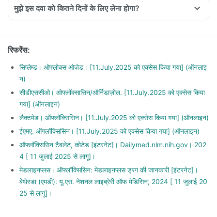
मुझे इस दवा को कितने दिनों के लिए लेना होगा?
रिफरेंस
:
सिप्लेम्ड। ओफ्लोक्स ओज़ेड। [11.July.2025 को एक्सेस किया गया] (ऑनलाइ
न)
सीडीएससीओ। ओफ्लॉक्सासिन/ऑर्निडाज़ोल. [11.July.2025 को एक्सेस किया
गया] (ऑनलाइन)
लैक्टमेड। ऑफ्लॉक्सिसिन। [11.July.2025 को एक्सेस किया गया] (ऑनलाइन)
ईएमए. ऑफ्लॉक्सिसिन। [11.July.2025 को एक्सेस किया गया] (ऑनलाइन)
ऑफ्लॉक्सिसिन टैबलेट, कोटेड [इंटरनेट]। Dailymed.nlm.nih.gov। 202
4 [ 11 जुलाई 2025 से लागू]।
मेडलाइनप्लस। ऑफ्लॉक्सिसिन: मेडलाइनप्लस ड्रग की जानकारी [इंटरनेट]।
बेथेस्डा (एमडी): यू.एस. नेशनल लाइब्रेरी ऑफ मेडिसिन; 2024 [ 11 जुलाई 20
25 से लागू]।