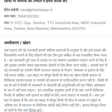
किसी भी समस्या की स्थिति में हमसे संपर्क करें
ईमेल आईडी:
care@pharmeasy.in
फोन नंबर:
7666100300
पता:
D-37/1, Opp. Sandoz, TTC Industrial Area, MIDC Industrial
Area, Turbhe, Navi Mumbai, Maharashtra 400703
अस्वीकरण / खंडन
यहां प्रदान की गई जानकारी हमारी सर्वोत्तम क्षमताओं के अनुसार है और इसे यथार्थ और
विश्वसनीय बनाने के लिए पेशेवरों की एक टीम द्वारा समीक्षा के बाद प्रकाशित किया जाता
है। यह जानकारी पूरी तरह से उत्पाद पर एक सामान्य अवलोकन प्रदान करने के लिए है
और इसका उपयोग केवल सूचनात्मक उद्देश्यों के लिए किया जाना चाहिए। आपको यहां दी
गई जानकारी का उपयोग किसी स्वास्थ्य समस्या के निदान, रोकथाम या इलाज के लिए
नहीं करना चाहिए। इस साइट पर मौजूद किसी भी चीज़ का उद्देश्य किसी डाक्टर के
चिकित्सा उपचार/सलाह या परामर्श को बदलना या प्रतिस्थापित करना नहीं है। किसी भी
दवा के बारे में किसी भी जानकारी या चेतावनी की अनुपस्थिति को एक निहित आश्वासन
के रूप में नहीं माना जाएगा। हम अत्यधिक अनुशंसा करते हैं कि आप अपनी चिकित्सा
स्थिति से संबंधित सभी प्रश्नों या संदेहों के लिए अपने डाक्टर से परामर्श लें। आप इस
बात से सहमत हैं कि आप यह साइट में मौजूद किसी भी चीज़ के आधार पर संपूर्ण या
आंशिक रूप से स्वास्थ्य या चिकित्सा संबंधी कोई निर्णय नहीं लेंगे। कृपया विस्तृत नियम
एवं शर्तों के लिए यहां
क्लिक करें।