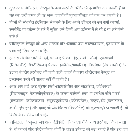
कुछ दवाएं सोलिट्राल कैप्सूल के काम करने के तरीके को प्रभावित कर सकती हैं या
यह दवा उसी समय ली गई अन्य दवाओं की प्रभावशीलता को कम कर सकती है।
किसी भी संभावित इंटरैक्शन से बचने के लिए अपने डॉक्टर को उन सभी दवाओं,
सप्लीमेंट या हर्बल्स के बारे में सूचित करें जिन्हें आप वर्तमान में ले रहे हैं या आगे लेने
वाले हैं।
सोलिट्राल कैप्सूल को अन्य आफला बी2-ब्लॉकर जैसे डॉक्साजोसिन, इंडोरामिन के
साथ नहीं लिया जाना चाहिए।
हार्ट से संबंधित छाती के दर्द, फंगल इन्फेक्शन (इट्राकोनाजोल), एचआईवी
(रिटोनावीर), बैक्टीरियल इन्फेक्शन (क्लैरीथ्रोमाइसिन), डिप्रेशन (नेफाजोडोन) के
इलाज के लिए इस्तेमाल की जाने वाली दवाओं के साथ सोलिट्राल कैप्सूल का
इस्तेमाल करने की सलाह नहीं दी जाती है।
अगर आप हाई ब्लड प्रेशर (एंटी-हाइपरटेंसिव और नाइट्रेट), जीईआरडी
(सिसाप्राइड, मेटोक्लोप्रोमाइड) के कारण हार्टबर्न, हृदय से संबंधित सीने में दर्द
(वेरापमिल, डिल्टियाजेम), ट्यूबरकुलोसिस (रिफैम्पिसिन), फिट्स/दौरे (फेनीटोइन,
कार्बामाज़ेपाइन) और दवाएं जो ओसोफैगस (बिस्फोनेट) को नुकसान/बढ़ा सकती हैं, तो
विशेष केयर की जानी चाहिए।
सोलिट्राल कैप्सूल्स, जब अन्य एंटीकोलिनर्जिक दवाओं के साथ इस्तेमाल किया जाता
है, तो दवाओं और कोलिनर्जिक्स दोनों के साइड इफेक्ट को बढ़ा सकते हैं और इस दवा