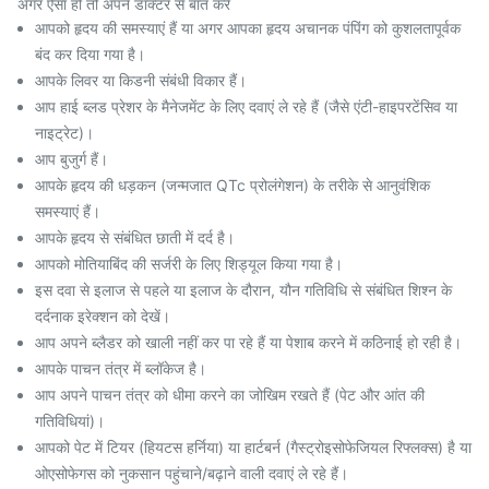
अगर ऐसा हो तो अपने डॉक्टर से बात करें
आपको हृदय की समस्याएं हैं या अगर आपका हृदय अचानक पंपिंग को कुशलतापूर्वक
बंद कर दिया गया है।
आपके लिवर या किडनी संबंधी विकार हैं।
आप हाई ब्लड प्रेशर के मैनेजमेंट के लिए दवाएं ले रहे हैं (जैसे एंटी-हाइपरटेंसिव या
नाइट्रेट)।
आप बुजुर्ग हैं।
आपके हृदय की धड़कन (जन्मजात QTc प्रोलंगेशन) के तरीके से आनुवंशिक
समस्याएं हैं।
आपके हृदय से संबंधित छाती में दर्द है।
आपको मोतियाबिंद की सर्जरी के लिए शिड्यूल किया गया है।
इस दवा से इलाज से पहले या इलाज के दौरान, यौन गतिविधि से संबंधित शिश्न के
दर्दनाक इरेक्शन को देखें।
आप अपने ब्लैडर को खाली नहीं कर पा रहे हैं या पेशाब करने में कठिनाई हो रही है।
आपके पाचन तंत्र में ब्लॉकेज है।
आप अपने पाचन तंत्र को धीमा करने का जोखिम रखते हैं (पेट और आंत की
गतिविधियां)।
आपको पेट में टियर (हियटस हर्निया) या हार्टबर्न (गैस्ट्रोइसोफेजियल रिफ्लक्स) है या
ओएसोफेगस को नुकसान पहुंचाने/बढ़ाने वाली दवाएं ले रहे हैं।