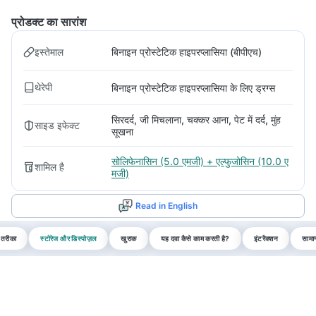
प्रोडक्ट का सारांश
इस्तेमाल
बिनाइन प्रोस्टेटिक हाइपरप्लासिया (बीपीएच)
थेरेपी
बिनाइन प्रोस्टेटिक हाइपरप्लासिया के लिए ड्रग्स
सिरदर्द, जी मिचलाना, चक्कर आना, पेट में दर्द, मुंह
साइड इफेक्ट
सूखना
सोलिफेनासिन (5.0 एमजी) + एल्फुजोसिन (10.0 ए
शामिल है
मजी)
Read in English
 तरीका
स्टोरेज और डिस्पोज़ल
खुराक
यह दवा कैसे काम करती है?
इंटरैक्शन
सामान