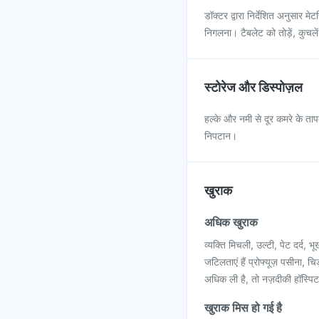
डॉक्टर द्वारा निर्देशित अनुसा
निगलना। टैबलेट को तोड़ें, कुचले
स्टोरेज और डिस्पोज़ल
हल्के और नमी से दूर कमरे के तापम
निपटान।
खुराक
अधिक खुराक
व्यक्ति मिचली, उल्टी, पेट दर्द
जटिलताएं हैं प्रोफ्यूज़ पसीना,
अधिक ली है, तो नज़दीकी हॉस्पि
खुराक मिस हो गई है