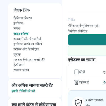
क्विक लिंक
चिकित्सा विवरण
निर्मित
इस्तेमाल
थेमिस फार्मास्यूटिकल्स प्रोप
निषेध
केमोसिन लिमिटेड
साइड इफेक्ट
सावधानी और चेतावनियां
इस्तेमाल करने का तरीका
स्टोरेज और डिस्पोज़ल
खुराक
प्रोडक्ट का सारांश
यह दवा कैसे काम करती है?
इंटरैक्शन
सामान्य प्रश्न
थेरेपी
ए
शामिल है
प
और अधिक जानना चाहते हैं?
हमारी नीतियों को पढ़ें
3 चरण गुणवत्ता
क्या हमारे कंटेंट से कोई समस्या
जांच