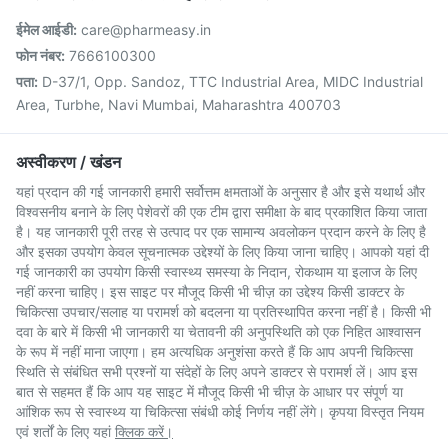
ईमेल आईडी:
care@pharmeasy.in
फोन नंबर:
7666100300
पता:
D-37/1, Opp. Sandoz, TTC Industrial Area, MIDC Industrial
Area, Turbhe, Navi Mumbai, Maharashtra 400703
अस्वीकरण / खंडन
यहां प्रदान की गई जानकारी हमारी सर्वोत्तम क्षमताओं के अनुसार है और इसे यथार्थ और
विश्वसनीय बनाने के लिए पेशेवरों की एक टीम द्वारा समीक्षा के बाद प्रकाशित किया जाता
है। यह जानकारी पूरी तरह से उत्पाद पर एक सामान्य अवलोकन प्रदान करने के लिए है
और इसका उपयोग केवल सूचनात्मक उद्देश्यों के लिए किया जाना चाहिए। आपको यहां दी
गई जानकारी का उपयोग किसी स्वास्थ्य समस्या के निदान, रोकथाम या इलाज के लिए
नहीं करना चाहिए। इस साइट पर मौजूद किसी भी चीज़ का उद्देश्य किसी डाक्टर के
चिकित्सा उपचार/सलाह या परामर्श को बदलना या प्रतिस्थापित करना नहीं है। किसी भी
दवा के बारे में किसी भी जानकारी या चेतावनी की अनुपस्थिति को एक निहित आश्वासन
के रूप में नहीं माना जाएगा। हम अत्यधिक अनुशंसा करते हैं कि आप अपनी चिकित्सा
स्थिति से संबंधित सभी प्रश्नों या संदेहों के लिए अपने डाक्टर से परामर्श लें। आप इस
बात से सहमत हैं कि आप यह साइट में मौजूद किसी भी चीज़ के आधार पर संपूर्ण या
आंशिक रूप से स्वास्थ्य या चिकित्सा संबंधी कोई निर्णय नहीं लेंगे। कृपया विस्तृत नियम
एवं शर्तों के लिए यहां
क्लिक करें।