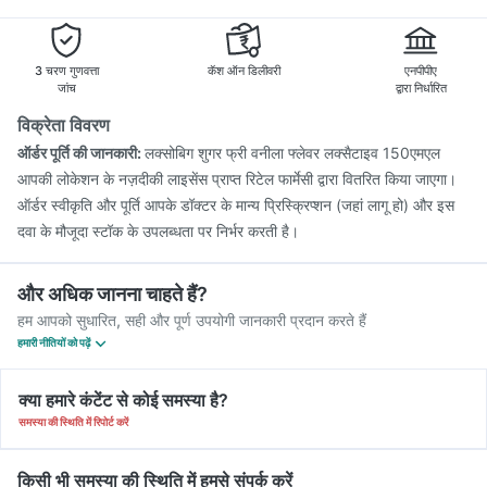
Vaxigrip NH 2025/2026 Vaccine
Nukovax 13 Vaccine
Vaxiflu 2025-2026 Vaccine
Gardasil Injection
Pneumovax 23 Vaccine
3 चरण गुणवत्ता
कॅश ऑन डिलीवरी
एनपीपीए
जांच
द्वारा निर्धारित
विक्रेता विवरण
ऑर्डर पूर्ति की जानकारी:
लक्सोबिग शुगर फ्री वनीला फ्लेवर लक्सैटाइव 150एमएल
आपकी लोकेशन के नज़दीकी लाइसेंस प्राप्त रिटेल फार्मेसी द्वारा वितरित किया जाएगा।
ऑर्डर स्वीकृति और पूर्ति आपके डॉक्टर के मान्य प्रिस्क्रिप्शन (जहां लागू हो) और इस
दवा के मौजूदा स्टॉक के उपलब्धता पर निर्भर करती है।
और अधिक जानना चाहते हैं?
हम आपको सुधारित, सही और पूर्ण उपयोगी जानकारी प्रदान करते हैं
हमारी नीतियों को पढ़ें
क्या हमारे कंटेंट से कोई समस्या है?
समस्या की स्थिति में रिपोर्ट करें
किसी भी समस्या की स्थिति में हमसे संपर्क करें