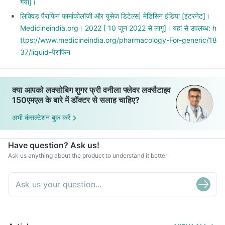
गया]।
लिक्विड पैराफिन फार्माकोलॉजी और यूसेज डिटेल्स| मेडिसिन इंडिया [इंटरनेट]।
Medicineindia.org। 2022 [ 10 जून 2022 से लागू]। यहां से उपलब्ध: h
ttps://www.medicineindia.org/pharmacology-For-generic/18
37/liquid-पैराफिन
क्या आपको लक्सोबिग शुगर फ्री वनीला फ्लेवर लक्सैटाइव
150एमएल के बारे में डॉक्टर से सलाह चाहिए?
अभी कंसल्टेशन बुक करें
Have question? Ask us!
Ask us anything about the product to understand it better