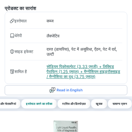
प्रोडक्ट का सारांश
इस्तेमाल
कब्ज
थेरेपी
लैक्जेटिव
दस्त (डायरिया), पेट में असुविधा, ऐंठन, पेट में दर्द,
साइड इफेक्ट
उल्टी
सोडियम पिकोसल्फेट (3.33 एमजी) + लिक्विड
शामिल है
पैराफिन (1.25 एमएल) + मैग्नीशियम हाइड्रॉक्साइड
/ मैग्नीशिया का दूध (3.75 एमएल)
Read in English
 और चेतावनियां
इस्तेमाल करने का तरीका
स्टोरेज और डिस्पोज़ल
खुराक
सामान्य प्रश्न