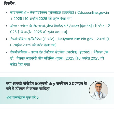
रिफरेंस
:
सीडीएससीओ - सेफपोडॉक्सिम प्रॉक्सेटिल [इंटरनेट]। Cdscoonline.gov.in
। 2025 [10 अप्रैल 2025 को स्रोत देखा गया]
ओरल सस्पेंशन के लिए सीफोप्रॉक्स टैबलेट/डीटी/पाउडर [इंटरनेट]। सिप्लेम्ड। 2
025 [10 अप्रैल 2025 को स्रोत देखा गया]
सेफपोडॉक्सिम प्रॉक्सेटिल [इंटरनेट]। Dailymed.nlm.nih.gov। 2025 [1
0 अप्रैल 2025 को स्रोत देखा गया]
सेफपोडॉक्सिम - ड्रग्स एंड लैक्टेशन डेटाबेस (एक्टमेड) [इंटरनेट]। बेथेस्डा (एम
डी): नेशनल लाइब्रेरी ऑफ मेडिसिन (यूएस); 2025 [10 अप्रैल 2025 को
स्रोत देखा गया]
क्या आपको सैपोडेम 50एमजी dry सस्पेंशन 30एमएल के
बारे में डॉक्टर से सलाह चाहिए?
अभी कंसल्टेशन बुक करें