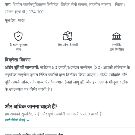
Gardasil 9 Pre Injection
Vaxiflu 2025-2026 Vaccine
पता
:
थियोन फार्मास्यूटिकल्स लिमिटेड. विलेज सैनी माजरा, तहसील नालगर। जिला।
Vaxigrip NH 2025/2026 Vaccine
Influvac Tetra Vaccine
सोलन (एच.पी.) 174 101
मूल देश
:
भारत
3 चरण गुणवत्ता
कॅश ऑन डिलीवरी
एनपीपीए
जांच
द्वारा निर्धारित
विक्रेता विवरण
ऑर्डर पूर्ति की जानकारी:
सैपोडेम 50 एमजी/5एमएल सस्पेंशन (30) आपकी लोकेशन के
नज़दीक लाइसेंस प्राप्त रिटेल फार्मेसी द्वारा डिलीवर किया जाएगा। ऑर्डर स्वीकृति और
पूर्ति आपके डॉक्टर के मान्य प्रिस्क्रिप्शन (जहां लागू हो) और इस दवा के मौजूदा स्टॉक
के उपलब्धता पर निर्भर करती है।
और अधिक जानना चाहते हैं?
हम आपको सुधारित, सही और पूर्ण उपयोगी जानकारी प्रदान करते हैं
हमारी नीतियों को पढ़ें