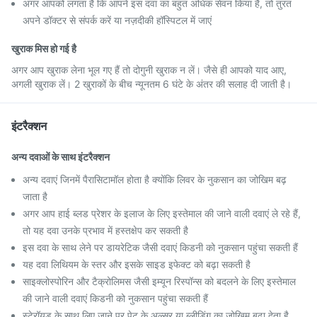
अगर आपको लगता है कि आपने इस दवा का बहुत अधिक सेवन किया है, तो तुरंत
अपने डॉक्टर से संपर्क करें या नज़दीकी हॉस्पिटल में जाएं
खुराक मिस हो गई है
अगर आप खुराक लेना भूल गए हैं तो दोगुनी खुराक न लें। जैसे ही आपको याद आए,
अगली खुराक लें। 2 खुराकों के बीच न्यूनतम 6 घंटे के अंतर की सलाह दी जाती है।
इंटरैक्शन
अन्य दवाओं के साथ इंटरैक्शन
अन्य दवाएं जिनमें पैरासिटामॉल होता है क्योंकि लिवर के नुकसान का जोखिम बढ़
जाता है
अगर आप हाई ब्लड प्रेशर के इलाज के लिए इस्तेमाल की जाने वाली दवाएं ले रहे हैं,
तो यह दवा उनके प्रभाव में हस्तक्षेप कर सकती है
इस दवा के साथ लेने पर डायरेटिक जैसी दवाएं किडनी को नुकसान पहुंचा सकती हैं
यह दवा लिथियम के स्तर और इसके साइड इफेक्ट को बढ़ा सकती है
साइक्लोस्पोरिन और टैक्रोलिमस जैसी इम्यून रिस्पॉन्स को बदलने के लिए इस्तेमाल
की जाने वाली दवाएं किडनी को नुकसान पहुंचा सकती हैं
स्टेरॉयड के साथ लिए जाने पर पेट के अल्सर या ब्लीडिंग का जोखिम बढ़ा देता है